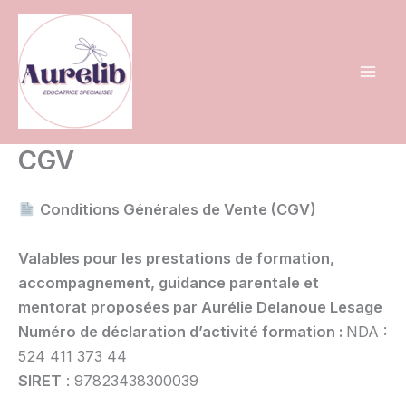
Aller
au
contenu
CGV
Conditions Générales de Vente (CGV)
Valables pour les prestations de formation,
accompagnement, guidance parentale et
mentorat proposées par Aurélie Delanoue Lesage
Numéro de déclaration d’activité formation :
NDA :
524 411 373 44
SIRET
: 97823438300039