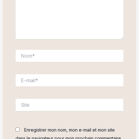
Nom*
E-
mail*
Site
Enregistrer mon nom, mon e-mail et mon site
dans le navigateur pour mon prochain commentaire.