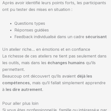
Après avoir identifié leurs points forts, les participants
ont pu tester des mises en situation :
Questions types
Réponses guidées
Feedback individualisé dans un cadre
sécurisant
Un atelier riche… en émotions et en confiance
La richesse de ces ateliers ne tient pas seulement dans
les outils, mais dans les
échanges humains
qu’ils
permettent.
Beaucoup ont découvert qu’ils avaient
déjà les
compétences
, mais qu’il fallait simplement apprendre
à
les dire autrement
.
Pour aller plus loin
Si vous êtes professionnel·le, famille ou intéressé·e par