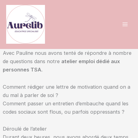
Aller
au
contenu
Avec Pauline nous avons tenté de répondre à nombre
de questions dans notre
atelier emploi dédié aux
personnes TSA
.
Comment rédiger une lettre de motivation quand on a
du mal à parler de soi ?
Comment passer un entretien d’embauche quand les
codes sociaux sont flous, ou parfois oppressants ?
Déroulé de l’atelier
Durant deux heures, nous avons abordé deux temps